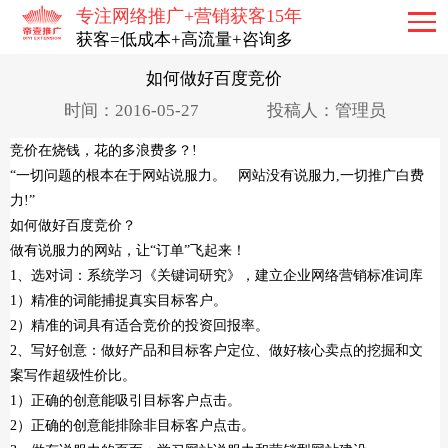
专注网络推广+营销获客15年
你现在的位置是：
首页
»
动态资讯
获客=低成本+高流量+咨询多
如何做好百度竞价
时间：2016-05-27
投稿人：管理员
竞价在烧钱，花的多浪费多？!
“一切问题的根本在于网站说服力。 网站没有说服力,一切推广白费
力!”
如何做好百度竞价？
做有说服力的网站，让“订单”飞起来！
1、选对词：系统学习《关键词研究》，建立企业网络营销标准词库
1）精准的词能捕捉真实目标客户。
2）精准的词具有适合竞价的投资回报率。
2、写好创意：做好产品和目标客户定位、做好核心卖点的挖掘和文
案写作超级性价比。
1）正确的创意能吸引目标客户点击。
2）正确的创意能排除非目标客户点击。