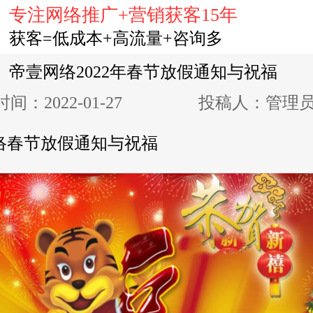
专注网络推广+营销获客15年
的位置是：
首页
»
动态资讯
»
公司动态
获客=低成本+高流量+咨询多
帝壹网络2022年春节放假通知与祝福
时间：2022-01-27
投稿人：管理
络春节放假通知与祝福