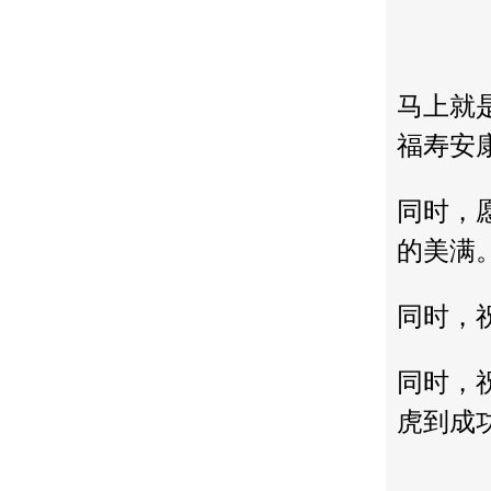
马上就
福寿安
同时，
的美满
同时，
同时，
虎到成功