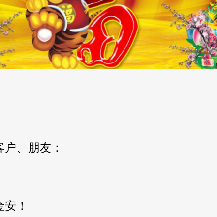
客户、朋友：
金安！