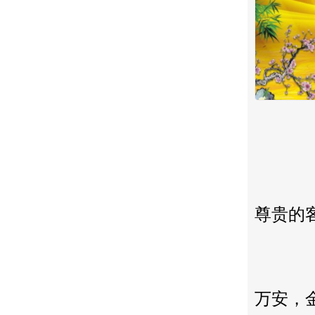
尊贵的
万安，