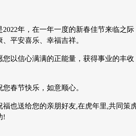
是2022年，在一年一度的新春佳节来临之际
康、平安喜乐、幸福吉祥。
愿您以信心满满的正能量，获得事业的丰收
。
祝您春节快乐，如意顺心。
祝福也送给您的亲朋好友,在虎年里,共同策虎
!