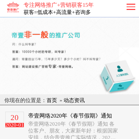
专注网络推广+营销获客15年
获客=低成本+高流量+咨询多
你现在的位置是：
首页
»
动态资讯
帝壹网络2020年《春节假期》通知
20
帝壹网络2020年《春节假期》通知 各
2020-01
位客户、朋友，大家新年好：根据国家
安排，结合帝壹推广实际情况，2020