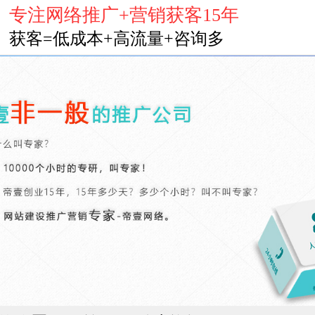
专注网络推广+营销获客15年
获客=低成本+高流量+咨询多