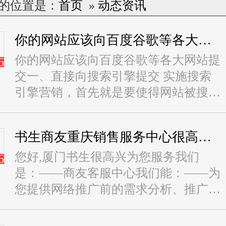
的位置是：
首页
»
动态资讯
你的网站应该向百度谷歌等各大网站提交
你的网站应该向百度谷歌等各大网站提
6
交一、直接向搜索引擎提交 实施搜索
引擎营销，首先就是要使得网站被搜索
引擎收录。要被搜索引擎收录，...
书生商友重庆销售服务中心很高兴为您服务-商友客服中心
您好,厦门书生很高兴为您服务我们
6
是：——商友客服中心我们能：——为
您提供网络推广前的需求分析、推广方
案、产品报价、推荐服务优质的代理
商、...