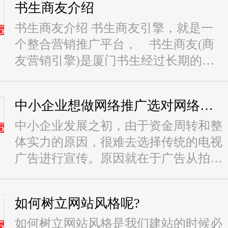
书生商友介绍
书生商友介绍 书生商友引擎，就是一
6
个整合营销推广平台， 书生商友(商
友营销引擎)是厦门书生经过长期的市
场和技术积累，精心打造的一款智
能、...
中小企业想做网络推广选对网络公司很重要
中小企业发展之初，由于资金周转和整
6
体实力的原因，很难去选择传统的电视
广告进行宣传。原因就在于广告从拍摄
到投放，都需要大笔的资金。中小企
业...
如何树立网站风格呢?
如何树立网站风格是我们建站的时候必
5