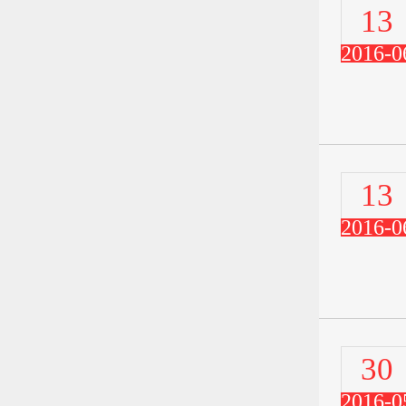
13
2016-0
13
2016-0
30
2016-0